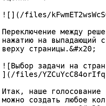
![](/files/kFwmET2wsWcS
Переключение между реше
нажатию на выпадающий с
верху страницы.&#x20;

![Выбор задачи на стран
](/files/YZCuYcC84orIfq
Итак, наше голосование 
можно создать любое кол