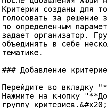
После добавления жюри н
Критерии созданы для то
голосовать за решение з
по определенным парамет
задает организатор. Гру
объединять в себе неско
тематике.

### Добавление критериев
Перейдите во вкладку "*
Нажмите на кнопку "**До
группу критериев.&#x20;
