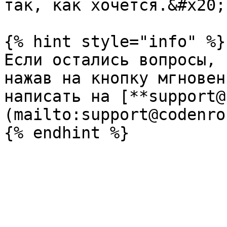
так, как хочется.&#x20;

{% hint style="info" %}

Если остались вопросы, 
нажав на кнопку мгновен
написать на [**support@
(mailto:support@codenro