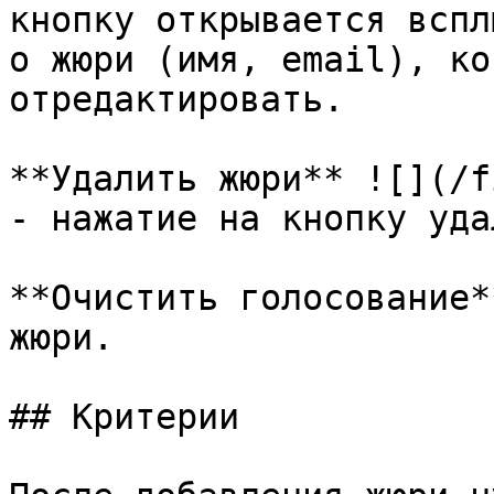
кнопку открывается вспл
о жюри (имя, email), ко
отредактировать.

**Удалить жюри** ![](/f
- ​нажатие на кнопку уда
**Очистить голосование*
жюри.

## Критерии
