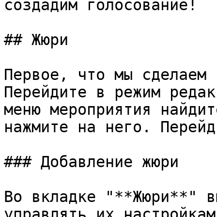
создадим голосование!

## Жюри

Первое, что мы сделаем 
Перейдите в режим редак
меню мероприятия найдит
нажмите на него. Перейд
### Добавление жюри

Во вкладке "**Жюри**" в
управлять их настройкам