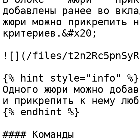
добавлены ранее во вкла
жюри можно прикрепить н
критериев.&#x20;

![](/files/t2n2Rc5pnSyR
{% hint style="info" %}

Одного жюри можно добав
и прикрепить к нему люб
{% endhint %}

#### Команды
