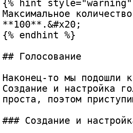
{% hint style="warning" 
Максимальное количество
**100**.&#x20;

{% endhint %}

## Голосование

Наконец-то мы подошли к
Создание и настройка го
проста, поэтом приступим
### Создание и настройк