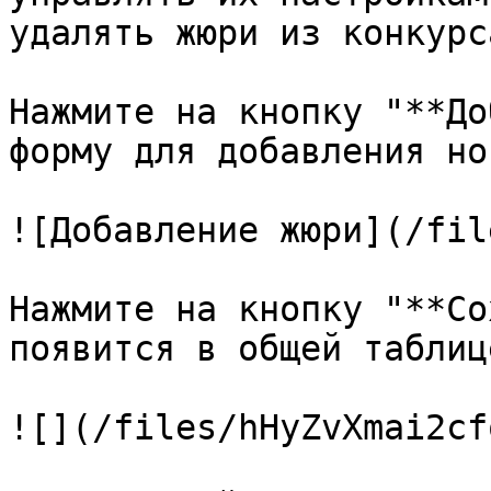
удалять жюри из конкурс
Нажмите на кнопку "**До
форму для добавления но
![Добавление жюри](/fil
Нажмите на кнопку "**Со
появится в общей таблиц
![](/files/hHyZvXmai2cf