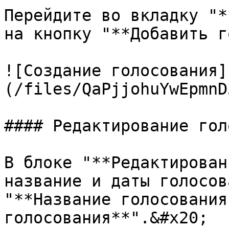
Перейдите во вкладку "*
на кнопку "**Добавить г
![Создание голосования]
(/files/QaPjjohuYwEpmnD
#### Редактирование гол
В блоке "**Редактирован
название и даты голосов
"**Название голосования
голосования**".&#x20;
