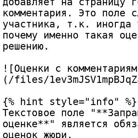
добавляет на страницу г
комментария. Это поле с
участника, т.к. иногда 
почему именно такая оце
решению.

![Оценки с комментариям
(/files/1ev3mJSV1mpBJqZ
{% hint style="info" %}

Текстовое поле "**Запра
оценке**" является обяз
оценок жюри.
