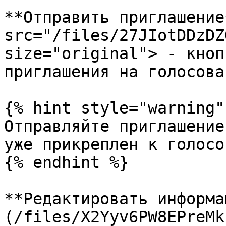
**Отправить приглашение
src="/files/27JIotDDzDZ
size="original"> - кноп
приглашения на голосова
{% hint style="warning" 
Отправляйте приглашение
уже прикреплен к голосо
{% endhint %}

**Редактировать информа
(/files/X2Yyv6PW8EPreMk