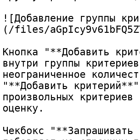
![Добавление группы кри
(/files/aGpIcy9v61bFQ5Z
Кнопка "**Добавить крит
внутри группы критериев
неограниченное количест
"**Добавить критерий**"
произвольных критериев 
оценку.

Чекбокс "**Запрашивать 