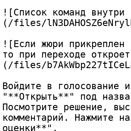
![Список команд внутри 
(/files/lN3DAHOSZ6eNryl
![Если жюри прикреплен 
то при переходе откроет
(/files/b7AkWbp227tICeL
Войдите в голосование и
"**Открыть**" под назва
Посмотрите решение, выс
комментарий. Нажмите на
оценки**".
